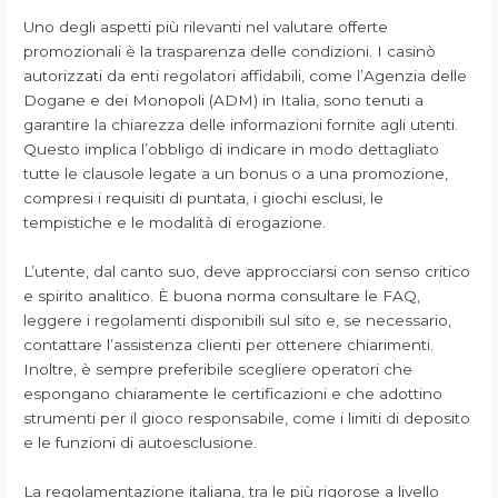
Uno degli aspetti più rilevanti nel valutare offerte
promozionali è la trasparenza delle condizioni. I casinò
autorizzati da enti regolatori affidabili, come l’Agenzia delle
Dogane e dei Monopoli (ADM) in Italia, sono tenuti a
garantire la chiarezza delle informazioni fornite agli utenti.
Questo implica l’obbligo di indicare in modo dettagliato
tutte le clausole legate a un bonus o a una promozione,
compresi i requisiti di puntata, i giochi esclusi, le
tempistiche e le modalità di erogazione.
L’utente, dal canto suo, deve approcciarsi con senso critico
e spirito analitico. È buona norma consultare le FAQ,
leggere i regolamenti disponibili sul sito e, se necessario,
contattare l’assistenza clienti per ottenere chiarimenti.
Inoltre, è sempre preferibile scegliere operatori che
espongano chiaramente le certificazioni e che adottino
strumenti per il gioco responsabile, come i limiti di deposito
e le funzioni di autoesclusione.
La regolamentazione italiana, tra le più rigorose a livello