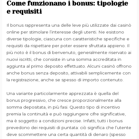
Come funzionano i bonus: tipologie
e requisiti
Il bonus rappresenta una delle leve più utilizzate dai casinò
online per stimolare l’interesse degli utenti. Ne esistono
diverse tipologie, ciascuna con caratteristiche specifiche e
requisiti da rispettare per poter essere sfruttata appieno. Il
più noto è il bonus di benvenuto, generalmente riservato ai
nuovi iscritti, che consiste in una somma accreditata in
aggiunta al primo deposito effettuato. Alcuni casinò offrono
anche bonus senza deposito, attivabili semplicemente con
la registrazione, anche se spesso di importo contenuto.
Una variante particolarmente apprezzata è quella del
bonus progressivo, che cresce proporzionalmente alla
somma depositata, in più fasi. Questo tipo di incentivo
premia la continuità e può raggiungere cifre significative,
ma è soggetto a condizioni precise. Infatti, tutti i bonus
prevedono dei requisiti di puntata: ciò significa che l’utente
deve scommettere una certa quantità di denaro (spesso