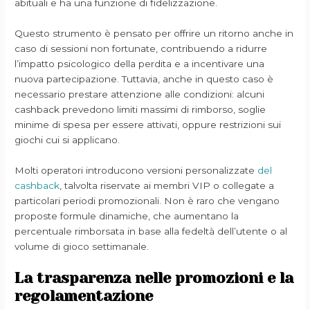
abituali e ha una funzione di fidelizzazione.
Questo strumento è pensato per offrire un ritorno anche in
caso di sessioni non fortunate, contribuendo a ridurre
l’impatto psicologico della perdita e a incentivare una
nuova partecipazione. Tuttavia, anche in questo caso è
necessario prestare attenzione alle condizioni: alcuni
cashback prevedono limiti massimi di rimborso, soglie
minime di spesa per essere attivati, oppure restrizioni sui
giochi cui si applicano.
Molti operatori introducono versioni personalizzate
del
cashback
, talvolta riservate ai membri VIP o collegate a
particolari periodi promozionali. Non è raro che vengano
proposte formule dinamiche, che aumentano la
percentuale rimborsata in base alla fedeltà dell’utente o al
volume di gioco settimanale.
La trasparenza nelle promozioni e la
regolamentazione