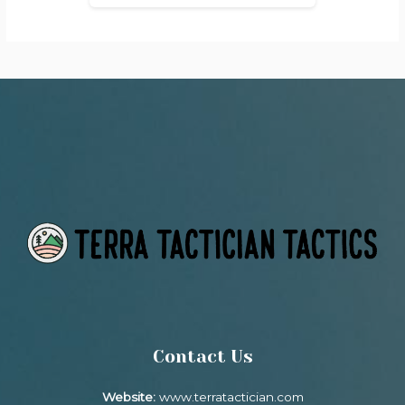
Contact Us
Website:
www.terratactician.com