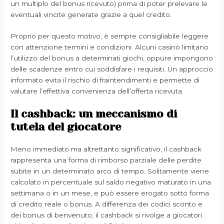
un multiplo del bonus ricevuto) prima di poter prelevare le
eventuali vincite generate grazie a quel credito.
Proprio per questo motivo, è sempre consigliabile leggere
con attenzione termini e condizioni. Alcuni casinò limitano
l’utilizzo del bonus a determinati giochi, oppure impongono
delle scadenze entro cui soddisfare i requisiti. Un approccio
informato evita il rischio di fraintendimenti e permette di
valutare l’effettiva convenienza dell’offerta ricevuta.
Il cashback: un meccanismo di
tutela del giocatore
Meno immediato ma altrettanto significativo, il cashback
rappresenta una forma di rimborso parziale delle perdite
subite in un determinato arco di tempo. Solitamente viene
calcolato in percentuale sul saldo negativo maturato in una
settimana o in un mese, e può essere erogato sotto forma
di credito reale o bonus. A differenza dei codici sconto e
dei bonus di benvenuto, il cashback si rivolge a giocatori