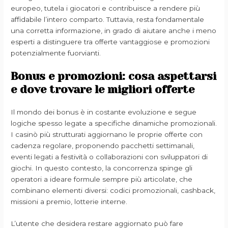
europeo, tutela i giocatori e contribuisce a rendere più
affidabile l’intero comparto. Tuttavia, resta fondamentale
una corretta informazione, in grado di aiutare anche i meno
esperti a distinguere tra offerte vantaggiose e promozioni
potenzialmente fuorvianti.
Bonus e promozioni: cosa aspettarsi
e dove trovare le migliori offerte
Il mondo dei bonus è in costante evoluzione e segue
logiche spesso legate a specifiche dinamiche promozionali.
I casinò più strutturati aggiornano le proprie offerte con
cadenza regolare, proponendo pacchetti settimanali,
eventi legati a festività o collaborazioni con sviluppatori di
giochi. In questo contesto, la concorrenza spinge gli
operatori a ideare formule sempre più articolate, che
combinano elementi diversi: codici promozionali, cashback,
missioni a premio, lotterie interne.
L’utente che desidera restare aggiornato può fare